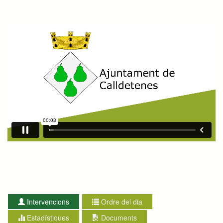
Intervencions
Ordre del dia
Estadístiques
Documents