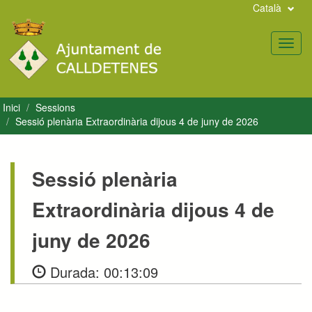
Català
Toggl
navig
Inici
Sessions
Sessió plenària Extraordinària dijous 4 de juny de 2026
Sessió plenària
Extraordinària dijous 4 de
juny de 2026
Durada:
00:13:09