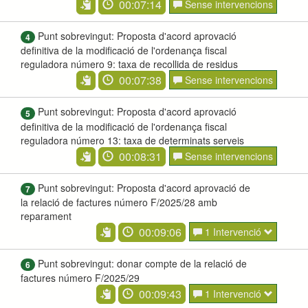
00:07:14
Sense intervencions
Punt sobrevingut: Proposta d'acord aprovació
4
definitiva de la modificació de l'ordenança fiscal
reguladora número 9: taxa de recollida de residus
00:07:38
Sense intervencions
Punt sobrevingut: Proposta d'acord aprovació
5
definitiva de la modificació de l'ordenança fiscal
reguladora número 13: taxa de determinats serveis
00:08:31
Sense intervencions
Punt sobrevingut: Proposta d'acord aprovació de
7
la relació de factures número F/2025/28 amb
reparament
00:09:06
1 Intervenció
Punt sobrevingut: donar compte de la relació de
6
factures número F/2025/29
00:09:43
1 Intervenció