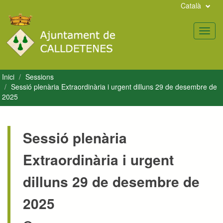
Català
Toggl
navig
Inici
Sessions
Sessió plenària Extraordinària i urgent dilluns 29 de desembre de
2025
Sessió plenària
Extraordinària i urgent
dilluns 29 de desembre de
2025