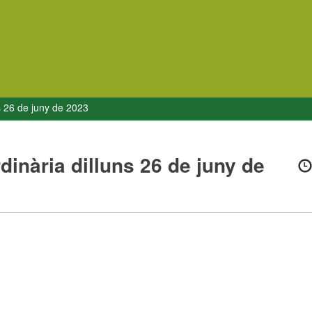
ns 26 de juny de 2023
dinària dilluns 26 de juny de