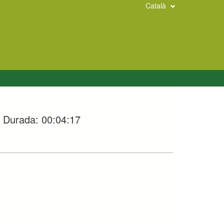
Català
Durada:
00:04:17