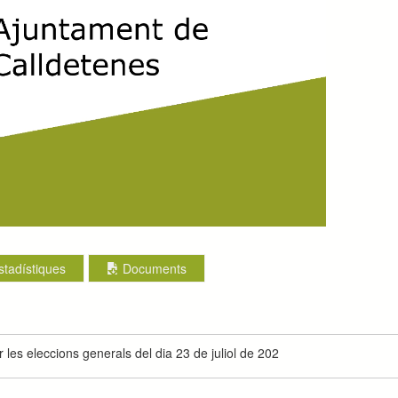
stadístiques
Documents
les eleccions generals del dia 23 de juliol de 202