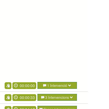
00:00:00
1 Intervenció
00:00:33
3 Intervencions